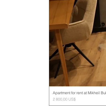
Apartment for rent at Mikheil B
Cena
2 800,00 US$