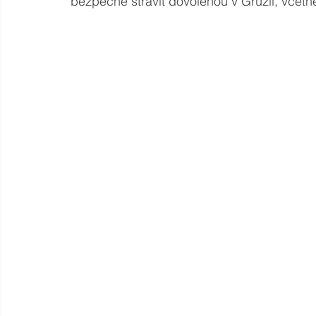
bezpečně strávit dovolenou v Gruzii, včetně